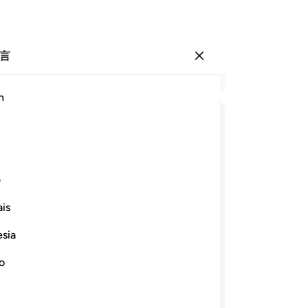
言
登入
结
h
章 3
15
ﱁ
ﱂ
ﱃ
ﱄ
ﱅ
ﱆ
人
的
ﱍ
ﱎ
ﱏ
ﱐ
ﱑ
的
ف
他
is
们
ﱘ
ﱙ
ﱚ
ﱛ
ﱜ
ﱝ
说
esia
定
ﱧ
ﱨ
ﱩ
ﱪ
ﱫ
ﱬﱭ
ﱮ
他
no
心
ﱷﱸ
ﱹ
ﱺ
ﱻ
ﱼ
ﱽ
ﱾ
们