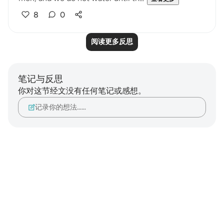
8
0
阅读更多反思
笔记与反思
你对这节经文没有任何笔记或感想。
记录你的想法……
Notes
placeholders