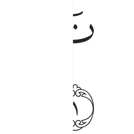
ﱹﱺ
ﱻ
ﱾ