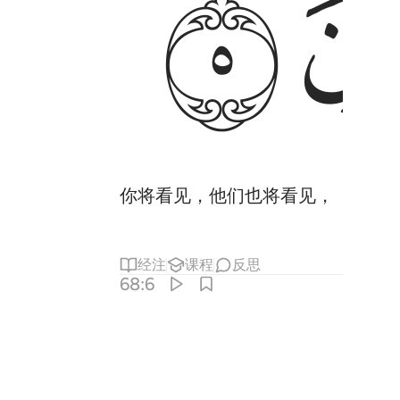
ﲒ
你将看见，他们也将看见，
经注
课程
反思
68:6