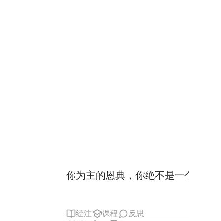
你为主的恩典，你绝不是一个疯人
经注
课程
反思