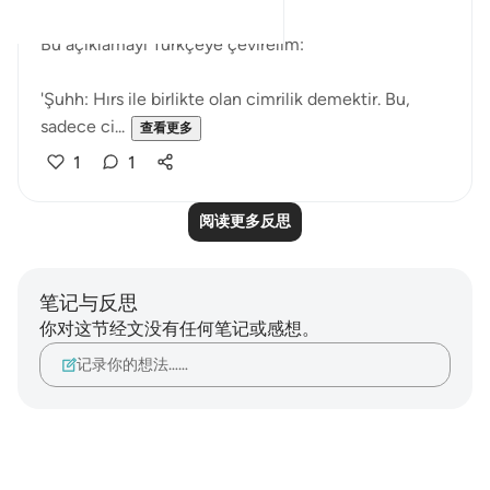
Bu açıklamayı Türkçeye çevirelim:
'Şuhh: Hırs ile birlikte olan cimrilik demektir. Bu,
sadece ci...
查看更多
1
1
阅读更多反思
笔记与反思
你对这节经文没有任何笔记或感想。
记录你的想法……