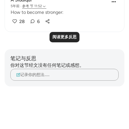
5年前
·
参考
节 11:52
How to become stronger:
28
6
阅读更多反思
笔记与反思
你对这节经文没有任何笔记或感想。
记录你的想法……