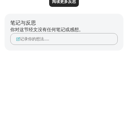
阅读更多反思
笔记与反思
你对这节经文没有任何笔记或感想。
记录你的想法……
Notes
placeholders
close