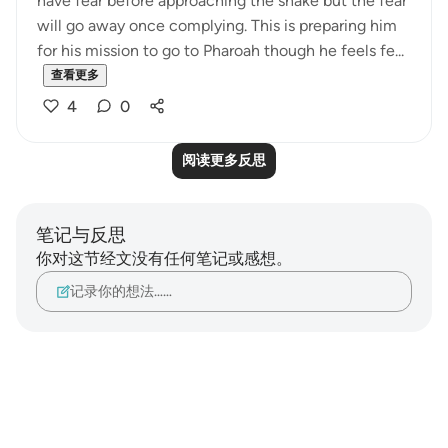
have fear before approaching the snake but the fear
will go away once complying. This is preparing him
for his mission to go to Pharoah though he feels fe...
查看更多
4
0
阅读更多反思
笔记与反思
你对这节经文没有任何笔记或感想。
记录你的想法……