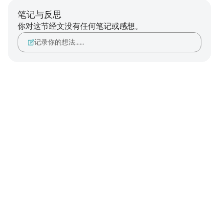
笔记与反思
你对这节经文没有任何笔记或感想。
记录你的想法……
Notes
placeholders
close