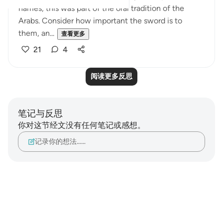
names; this was part of the oral tradition of the
Arabs. Consider how important the sword is to
them, an...
查看更多
21
4
阅读更多反思
笔记与反思
你对这节经文没有任何笔记或感想。
记录你的想法……