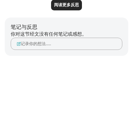
阅读更多反思
笔记与反思
你对这节经文没有任何笔记或感想。
记录你的想法……
Notes
placeholders
close