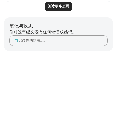
阅读更多反思
笔记与反思
你对这节经文没有任何笔记或感想。
记录你的想法……
Notes
placeholders
close