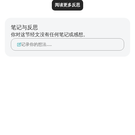
阅读更多反思
笔记与反思
你对这节经文没有任何笔记或感想。
记录你的想法……
Notes
placeholders
close