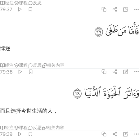
经注
课程
反思
79:37
ﲥ
ﲦ
اما من طغى ٣٧
ﲧ
ﲨ
َأَمَّا مَن طَغَىٰ ٣٧
悖逆
经注
课程
反思
相关内容
79:38
ﲩ
اثر الحياة الدنيا ٣٨
ﲪ
ﲫ
ﲬ
َءَاثَرَ ٱلْحَيَوٰةَ ٱلدُّنْيَا ٣٨
而且选择今世生活的人，
经注
课程
反思
相关内容
79:39