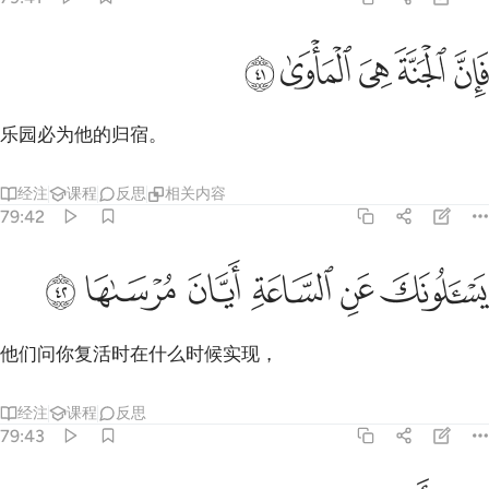
ﲼ
ﲽ
ﲾ
ان الجنة هي الماوى ٤١
ﲿ
ﳀ
َإِنَّ ٱلْجَنَّةَ هِىَ ٱلْمَأْوَىٰ ٤١
乐园必为他的归宿。
经注
课程
反思
相关内容
79:42
ﳁ
ﳂ
سالونك عن الساعة ايان مرساها ٤٢
ﳃ
ﳄ
ﳅ
ﳆ
َسْـَٔلُونَكَ عَنِ ٱلسَّاعَةِ أَيَّانَ مُرْسَىٰهَا ٤٢
他们问你复活时在什么时候实现，
经注
课程
反思
79:43