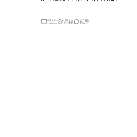
经注
课程
反思