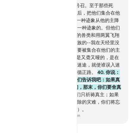
36
.
只有会听话的人，响应你的号召。至于那些死
人，真主将来要使他们复活，然后，把他们集合在他
那里。
37
.
他们说：为什么没有一种迹象从他的主降
临他呢？你说：真主确是能降示一种迹象的。但他们
大半不知道。
38
.
在大地上行走的兽类和用两翼飞翔
的鸟类，都跟你们一样，各有种族的--我在天经里没
有遗漏任何事物；一切鸟兽，都要被集合在他们的主
那里。
39
.
否认我的迹象的人，是又聋又哑的，是在
重重黑暗中的。真主欲使谁误入迷途，就使谁误入迷
途；欲使谁遵循正路，就使谁遵循正路。
40
.
你说：
如果你们是诚实的人，那末，你们告诉我吧：如果真
主的刑罚或复活 的时刻降临你们，那末，你们要舍真
主而祈祷他物吗？
41
.
不然，你们只祈祷真主；如果
他意欲，他就解除你们祈求他解除的灾难，你们将忘
却你们所用来配他的（一切偶像）。
-
Chinese Translation (Simplified) - Ma Jain