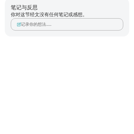
笔记与反思
你对这节经文没有任何笔记或感想。
记录你的想法……
Notes
placeholders
close