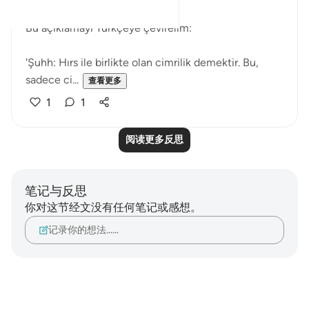
Bu açıklamayı Türkçeye çevirelim:
'Şuhh: Hırs ile birlikte olan cimrilik demektir. Bu,
sadece ci...
查看更多
1
1
阅读更多反思
笔记与反思
你对这节经文没有任何笔记或感想。
记录你的想法……