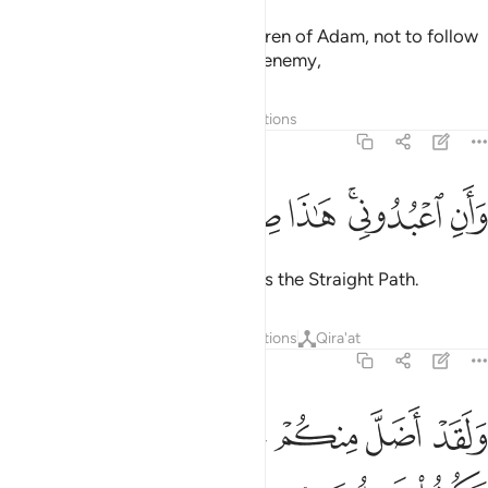
Did I not command you, O Children of Adam, not to follow
Satan, for he is truly your sworn enemy,
Tafsirs
Layers
Lessons
Reflections
36:61
ﱳ
ﱴﱵ
ﱶ
ان اعبدوني هاذا صراط مستقيم ٦١
ﱷ
ﱸ
ﱹ
َأَنِ ٱعْبُدُونِى ۚ هَـٰذَا صِرَٰطٌۭ مُّسْتَقِيمٌۭ ٦١
but to worship Me ˹alone˺? This is the Straight Path.
Tafsirs
Layers
Lessons
Reflections
Qira'at
36:62
ﱺ
ﱻ
ﱼ
ﱽ
لقد اضل منكم جبلا كثيرا افلم تكونوا تعقلون ٦٢
ﱾﱿ
ﲀ
َلَقَدْ أَضَلَّ مِنكُمْ جِبِلًّۭا كَثِيرًا ۖ أَفَلَمْ تَكُونُوا۟ تَعْقِلُونَ ٦٢