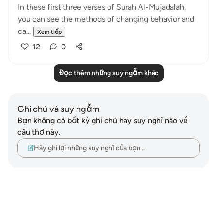
In these first three verses of Surah Al-Mujadalah,
you can see the methods of changing behavior and
ca...
Xem tiếp
12
0
Đọc thêm những suy ngẫm khác
Ghi chú và suy ngẫm
Bạn không có bất kỳ ghi chú hay suy nghĩ nào về
câu thơ này.
Hãy ghi lại những suy nghĩ của bạn…