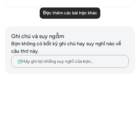
Đọc thêm các bài học khác
Ghi chú và suy ngẫm
Bạn không có bất kỳ ghi chú hay suy nghĩ nào về
câu thơ này.
Hãy ghi lại những suy nghĩ của bạn…
Notes
placeholders
close