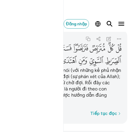
قل كل متربص فترب
Đăng nhập
Taha
20:135
20:135
ﳓ
ﳔ
ﳕ
ﳖﳗ
ﳘ
ﳙ
ﳚ
ﳛ
ﳜ
ﳝ
ﳞ
ﳟ
Ngươi (Muhammad) hãy nói (với những kẻ phủ nhận
này): “Tất cả đều mong đợi (sự phán xét của Allah);
cho nên các người hãy cứ chờ đợi. Rồi đây các
người sẽ sớm biết ai mới là người đi theo con
đường bằng phẳng và được hướng dẫn đúng
đường.”
Từng từ một
Tiếp tục đọc