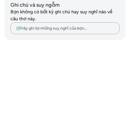
Ghi chú và suy ngẫm
Bạn không có bất kỳ ghi chú hay suy nghĩ nào về
câu thơ này.
Hãy ghi lại những suy nghĩ của bạn…
Notes
placeholders
close