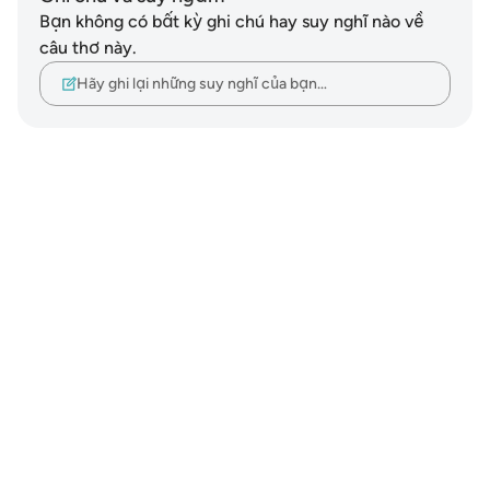
Bạn không có bất kỳ ghi chú hay suy nghĩ nào về
câu thơ này.
Hãy ghi lại những suy nghĩ của bạn…
Notes
placeholders
close