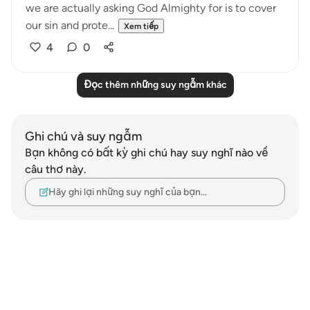
we are actually asking God Almighty for is to cover
our sin and prote...
Xem tiếp
4
0
Đọc thêm những suy ngẫm khác
Ghi chú và suy ngẫm
Bạn không có bất kỳ ghi chú hay suy nghĩ nào về
câu thơ này.
Hãy ghi lại những suy nghĩ của bạn…