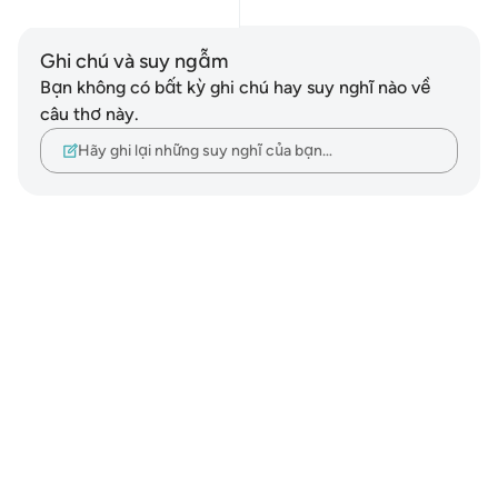
Ghi chú và suy ngẫm
Bạn không có bất kỳ ghi chú hay suy nghĩ nào về
câu thơ này.
Hãy ghi lại những suy nghĩ của bạn…
Notes
placeholders
close