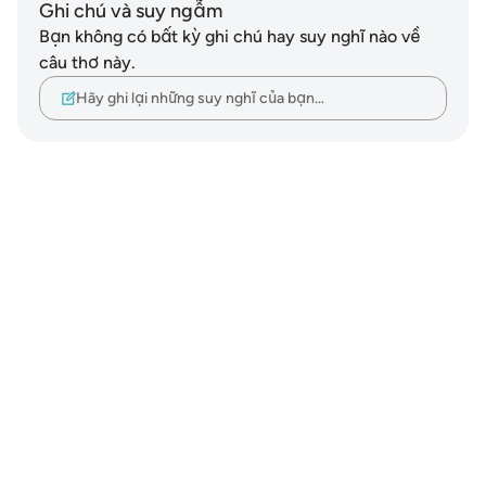
Ghi chú và suy ngẫm
Bạn không có bất kỳ ghi chú hay suy nghĩ nào về
câu thơ này.
Hãy ghi lại những suy nghĩ của bạn…
Notes
placeholders
close