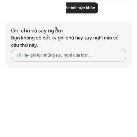
Đọc thêm các bài học khác
Ghi chú và suy ngẫm
Bạn không có bất kỳ ghi chú hay suy nghĩ nào về
câu thơ này.
Hãy ghi lại những suy nghĩ của bạn…
Notes
placeholders
close