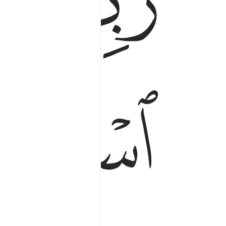
ﱎ
ﱏ
ﱑ