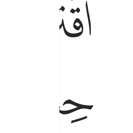
ﱁ
ﱂ
ﱃ