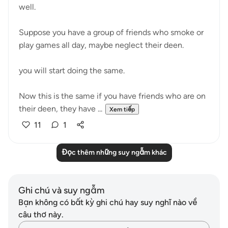
well.
Suppose you have a group of friends who smoke or
play games all day, maybe neglect their deen.
you will start doing the same.
Now this is the same if you have friends who are on
their deen, they have ...
Xem tiếp
11
1
Đọc thêm những suy ngẫm khác
Ghi chú và suy ngẫm
Bạn không có bất kỳ ghi chú hay suy nghĩ nào về
câu thơ này.