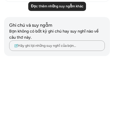
Đọc thêm những suy ngẫm khác
Ghi chú và suy ngẫm
Bạn không có bất kỳ ghi chú hay suy nghĩ nào về
câu thơ này.
Hãy ghi lại những suy nghĩ của bạn…
Notes
placeholders
close