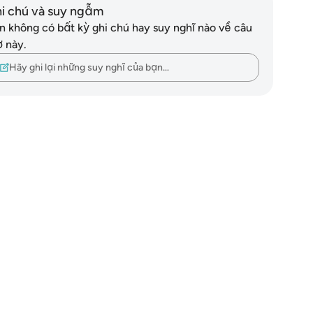
i chú và suy ngẫm
n không có bất kỳ ghi chú hay suy nghĩ nào về câu
ơ này.
Hãy ghi lại những suy nghĩ của bạn…