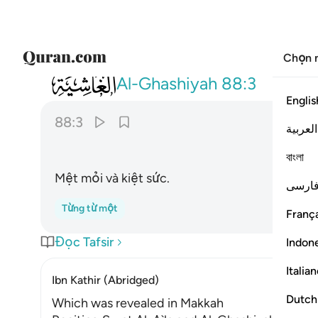
Chọn 
088
عاملة ناصبة ٣
Al-Ghashiyah
88:3
Englis
88:3
العربية
বাংলা
Mệt mỏi và kiệt sức.
ارسی
Từng từ một
França
Đọc Tafsir
Indon
Italia
Ibn Kathir (Abridged)
Dutch
Which was revealed in Makkah