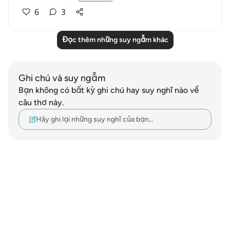
6
3
Đọc thêm những suy ngẫm khác
Ghi chú và suy ngẫm
Bạn không có bất kỳ ghi chú hay suy nghĩ nào về
câu thơ này.
Hãy ghi lại những suy nghĩ của bạn…
Notes