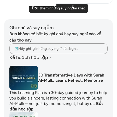
Đọc thêm những suy ngẫm khác
Ghi chú và suy ngẫm
Bạn không có bất kỳ ghi chú hay suy nghĩ nào về
câu thơ này.
Hãy ghi lại những suy nghĩ của bạn…
Kế hoạch học tập
30 Transformative Days with Surah
Al-Mulk: Learn, Reflect, Memorize
This Learning Plan is a 30-day guided journey to help
you build a sincere, lasting connection with Surah
Al-Mulk – not just by memorizing it, but by u…
Bắt
đầu học tập