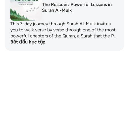
The Rescuer: Powerful Lessons in
Surah Al-Mulk
This 7-day journey through Surah Al-Mulk invites
you to walk verse by verse through one of the most
powerful chapters of the Quran, a Surah that the P…
Bắt đầu học tập
Notes
placeholders
close