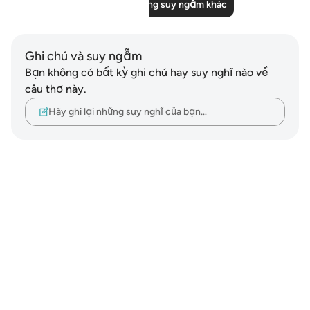
Đọc thêm những suy ngẫm khác
Ghi chú và suy ngẫm
Bạn không có bất kỳ ghi chú hay suy nghĩ nào về
câu thơ này.
Hãy ghi lại những suy nghĩ của bạn…
Notes
placeholders
close