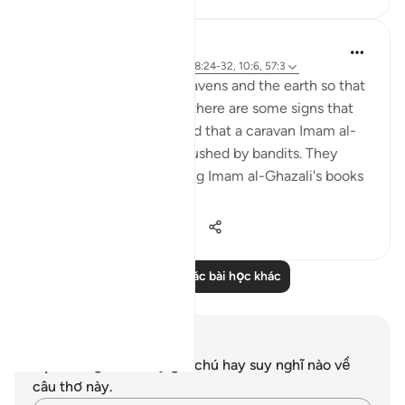
J Yousef
4 năm trước
·
Tham chiếu
ayah 68:24-32, 10:6, 57:3
There are signs in the heavens and the earth so that
we may remember. And there are some signs that
are specific to us. It is said that a caravan Imam al-
Ghazali was on was ambushed by bandits. They
stole everything, including Imam al-Ghazali's books
and notes...
Xem tiếp
38
0
1.355
Đọc thêm các bài học khác
Ghi chú và suy ngẫm
Bạn không có bất kỳ ghi chú hay suy nghĩ nào về
câu thơ này.