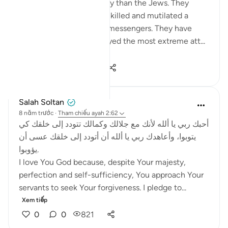
intransigence and obstacy than the Jews. They
viciously and mercilessly killed and mutilated a
number of prophets and messengers. They have
over the centuries displayed the most extreme att...
Xem tiếp
0
0
904
Salah Soltan
8 năm trước
·
Tham chiếu
ayah 2:62
أحبك ربي يا ألله لأنك مع جلالك وكمالك تتودد إلى خلقك كي
يتوبوا، وأعاهدك ربي يا ألله أن أتودد إلى خلقك عسى أن
يؤوبوا.
I love You God because, despite Your majesty,
perfection and self-sufficiency, You approach Your
servants to seek Your forgiveness. I pledge to...
Xem tiếp
0
0
821