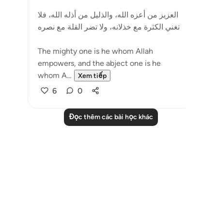
العزيز من أعزه الله، والذليل من أذله الله، فلا
تغني الكثرة مع خذلانه، ولا تضر القلة مع نصره
The mighty one is he whom Allah
empowers, and the abject one is he
whom A...
Xem tiếp
6
0
Đọc thêm các bài học khác
Notes
placeholders
close