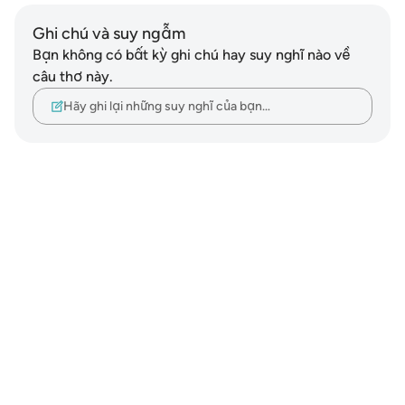
Ghi chú và suy ngẫm
Bạn không có bất kỳ ghi chú hay suy nghĩ nào về
câu thơ này.
Hãy ghi lại những suy nghĩ của bạn…
Notes
placeholders
close