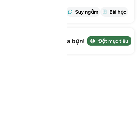
thông tin
Tafsir
Suy ngẫm
Bài học
Ghi lại hành trình của bạn!
Đặt mục tiêu