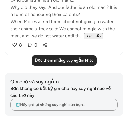
‏(And our father is an old man)...
a form of honouring their parents?
their animals, they said: We cannot mingle with the
men, and we do not water until th...
Xem tiếp
8
0
Đọc thêm những suy ngẫm khác
Ghi chú và suy ngẫm
Bạn không có bất kỳ ghi chú hay suy nghĩ nào về
câu thơ này.
Hãy ghi lại những suy nghĩ của bạn…