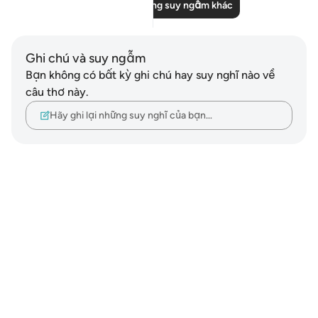
Đọc thêm những suy ngẫm khác
Ghi chú và suy ngẫm
Bạn không có bất kỳ ghi chú hay suy nghĩ nào về
câu thơ này.
Hãy ghi lại những suy nghĩ của bạn…
Notes
placeholders
close