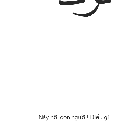
Này hỡi con người! Điều gì đã đá