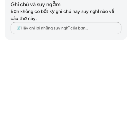
Ghi chú và suy ngẫm
Bạn không có bất kỳ ghi chú hay suy nghĩ nào về
câu thơ này.
Hãy ghi lại những suy nghĩ của bạn…
Notes
placeholders
close