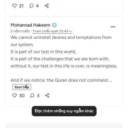
21
4
Mohannad Hakeem
5 năm trước
·
Tham chiếu
ayah 25:43
We cannot uninstall desires and temptations from
our system,
It is part of our test in this world,
It is part of the challenges that we are born with,
without it, our test in this life is over, is meaningless,
And if we notice: the Quran does not command ...
Xem tiếp
30
3
Đọc thêm những suy ngẫm khác