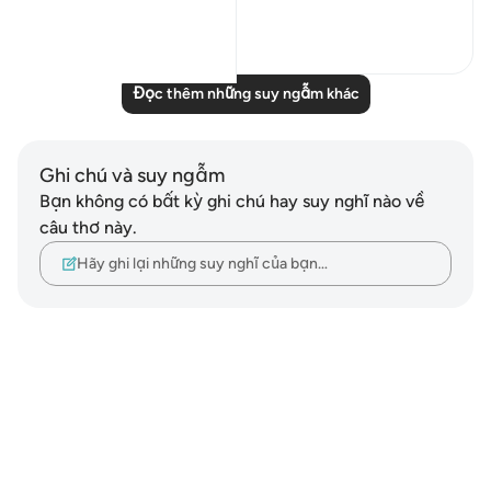
Xem tiếp
1
0
Đọc thêm những suy ngẫm khác
Ghi chú và suy ngẫm
Bạn không có bất kỳ ghi chú hay suy nghĩ nào về
câu thơ này.
Hãy ghi lại những suy nghĩ của bạn…
Notes