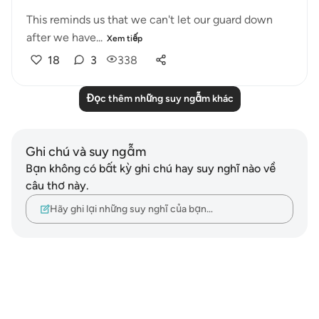
This reminds us that we can't let our guard down
after we have...
Xem tiếp
18
3
338
Đọc thêm những suy ngẫm khác
Ghi chú và suy ngẫm
Bạn không có bất kỳ ghi chú hay suy nghĩ nào về
câu thơ này.
Hãy ghi lại những suy nghĩ của bạn…