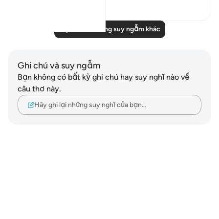
0
0
Đọc thêm những suy ngẫm khác
Ghi chú và suy ngẫm
Bạn không có bất kỳ ghi chú hay suy nghĩ nào về
câu thơ này.
Hãy ghi lại những suy nghĩ của bạn…
Notes
placeholders