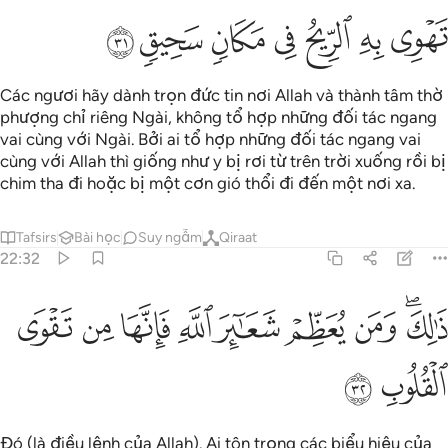
ﱑ
ﱒ
ﱓ
ﱔ
ﱕ
ﱖ
ﱗ
Các ngươi hãy dành trọn đức tin nơi Allah và thành tâm thờ
phượng chỉ riêng Ngài, không tổ hợp những đối tác ngang
vai cùng với Ngài. Bởi ai tổ hợp những đối tác ngang vai
cùng với Allah thì giống như y bị rơi từ trên trời xuống rồi bị
chim tha đi hoặc bị một cơn gió thổi đi đến một nơi xa.
Tafsirs
Bài học
Suy ngẫm
Qiraat
22:32
ﱘﱙ
ﱚ
ﱛ
ﱜ
ﱝ
الك ومن يعظم شعاير الله فانها من تقوى القلوب ٣٢
ﱞ
ﱟ
ﱠ
َٰلِكَ وَمَن يُعَظِّمْ شَعَـٰٓئِرَ ٱللَّهِ فَإِنَّهَا مِن تَقْوَى ٱلْقُلُوبِ ٣٢
ﱡ
ﱢ
Đó (là điều lệnh của Allah). Ai tôn trọng các biểu hiệu của