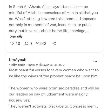
In Surah Al-Ahzab, Allah says 'ittaqullah' — be
mindful of Allah, be conscious of Him in all that you
do. What’s striking is where this command appears:
not only in moments of war, leadership, or public
duty, but in verses about home life, marriage,...
Xem tiếp
13
3
242
UmAyoub
4 năm trước
·
Tham chiếu
ayah 33:31-35
Most beautiful verses for every women who want to
be like the wives of the prophet peace be upon him.
The women who were promised paradise and will be
our leaders on day of judgement were majorly
housewives.
They weren't activists, black-belts, Congress mem...