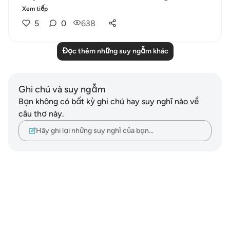
Xem tiếp
5
0
638
Đọc thêm những suy ngẫm khác
Ghi chú và suy ngẫm
Bạn không có bất kỳ ghi chú hay suy nghĩ nào về
câu thơ này.
Hãy ghi lại những suy nghĩ của bạn…