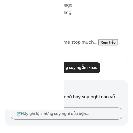
I thought I knew this passage.
I knew where it was heading.
Pharaoh.
Arrogance.
Downfall.
But this recitation made me stop much...
Xem tiếp
15
2
Đọc thêm những suy ngẫm khác
Ghi chú và suy ngẫm
Bạn không có bất kỳ ghi chú hay suy nghĩ nào về
câu thơ này.
Hãy ghi lại những suy nghĩ của bạn…